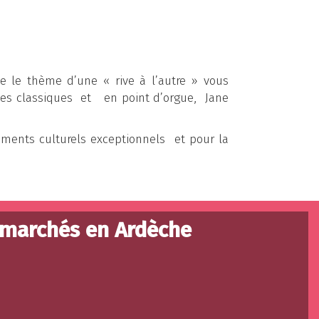
e le thème d’une « rive à l’autre » vous
es classiques et en point d’orgue, Jane
oments culturels exceptionnels et pour la
 marchés en Ardèche