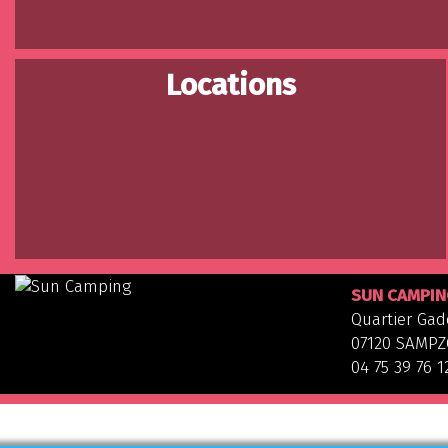
Locations
SUN CAMPIN
Quartier Ga
07120 SAMP
04 75 39 76 1