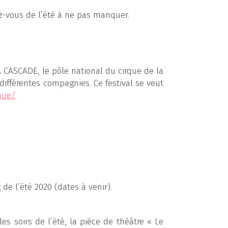
ez-vous de l’été à ne pas manquer.
CASCADE, le pôle national du cirque de la
différentes compagnies. Ce festival se veut
enue/
 de l’été 2020 (dates à venir).
es soirs de l’été, la pièce de théâtre « Le