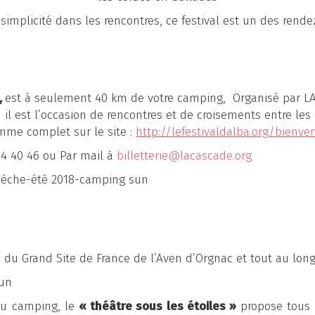
 simplicité dans les rencontres, ce festival est un des rend
,
est à seulement 40 km de votre camping, Organisé par LA 
l est l’occasion de rencontres et de croisements entre les 
amme complet sur le site :
http://lefestivaldalba.org/bienv
54 40 46 ou Par mail à
billetterie@lacascade.org
se du Grand Site de France de l’Aven d’Orgnac et tout au long
du camping, le
« théâtre sous les étoiles »
propose tous l