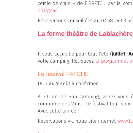
cercle de craie » de B.BRETCH par la co
d’Orgnac.
Réservations conseillées au 07 68 24 63 64
La ferme théâtre de Lablachère
Il vous accueille pour tout l’été (
juillet -
votre camping. Retrouvez
la programmatio
Le festival FATCHE
Du 7 au 9 août à confirmer
À 30 mn de Sun camping, venez vous é
commune des Vans . Ce festival tout nouvea
Avec cette année :
Réservations via notre site internet
www.fa