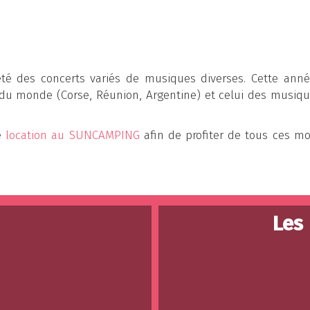
été des concerts variés de musiques diverses. Cette anné
 monde (Corse, Réunion, Argentine) et celui des musiqu
e
location au SUNCAMPING
afin de profiter de tous ces m
Les