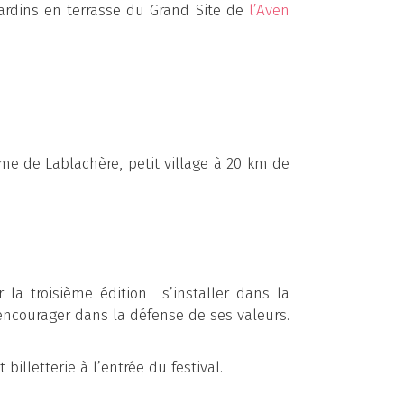
ardins en terrasse du Grand Site de
l’Aven
ame de Lablachère, petit village à 20 km de
 la troisième édition s’installer dans la
’encourager dans la défense de ses valeurs.
billetterie à l’entrée du festival.