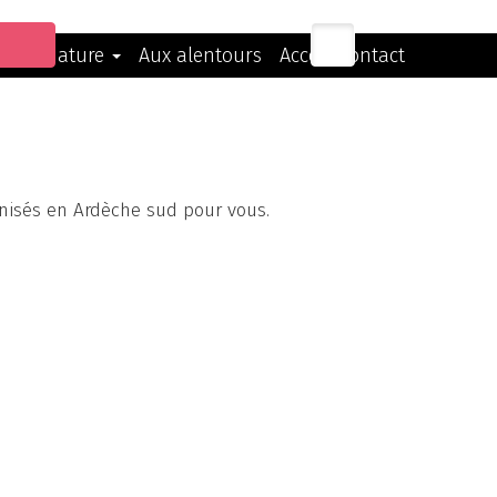
ivités nature
Aux alentours
Accès/Contact
nisés en Ardèche sud pour vous.