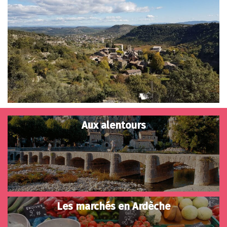
Aux alentours
Les marchés en Ardèche