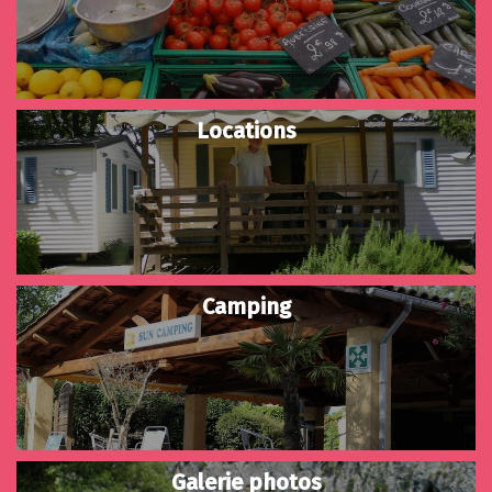
Locations
Camping
Galerie photos