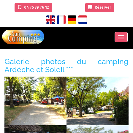
04 75 39 76 12
Réserver
Men
Galerie photos du camping
Ardèche et Soleil ***