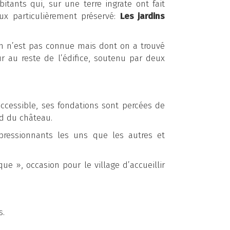
itants qui, sur une terre ingrate ont fait
eux particulièrement préservé:
Les jardins
ion n’est pas connue mais dont on a trouvé
ur au reste de l’édifice, soutenu par deux
naccessible, ses fondations sont percées de
ed du château.
ressionnants les uns que les autres et
e », occasion pour le village d’accueillir
s.