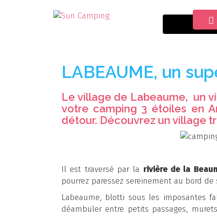
Acc
LABEAUME, un super
Le village de Labeaume, un vi
votre
camping 3 étoiles en 
détour. Découvrez un village t
Il est traversé par la
rivière de la Beau
pourrez paressez sereinement au bord de sa
Labeaume, blotti sous les imposantes fa
déambuler entre petits passages, murets 