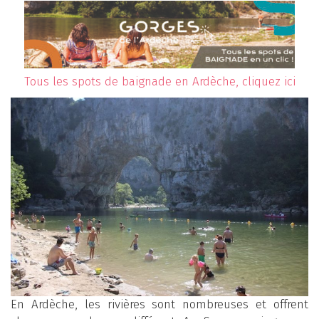
Tous les spots de baignade en Ardèche, cliquez ici
En Ardèche, les rivières sont nombreuses et offrent