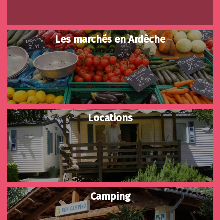
Les marchés en Ardèche
Locations
Camping