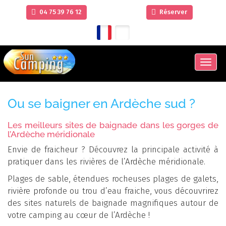
04 75 39 76 12
Réserver
Men
Ou se baigner en Ardèche sud ?
Les meilleurs sites de baignade dans les gorges de
l’Ardèche méridionale
Envie de fraicheur ? Découvrez la principale activité à
pratiquer dans les rivières de l’Ardèche méridionale.
Plages de sable, étendues rocheuses plages de galets,
rivière profonde ou trou d’eau fraiche, vous découvrirez
des sites naturels de baignade magnifiques autour de
votre camping au cœur de l’Ardèche !