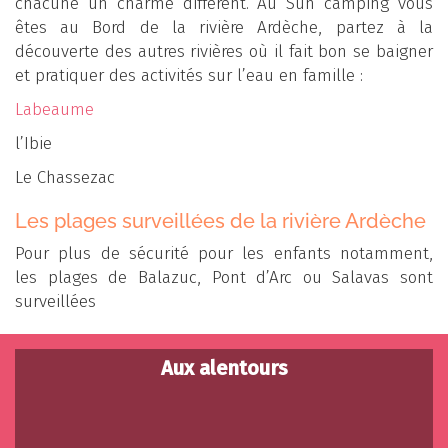
chacune un charme différent. Au Sun camping vous
êtes au Bord de la rivière Ardèche, partez à la
découverte des autres rivières où il fait bon se baigner
et pratiquer des activités sur l’eau en famille :
Labeaume
l’Ibie
Le Chassezac
Les plages surveillées de la rivière Ardèche
Pour plus de sécurité pour les enfants notamment,
les plages de Balazuc, Pont d’Arc ou Salavas sont
surveillées
Aux alentours