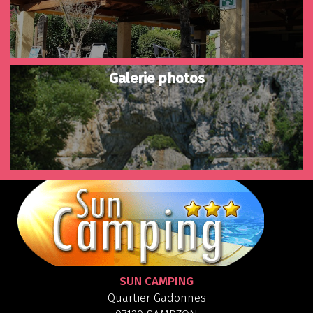
Galerie photos
SUN CAMPING
Quartier Gadonnes