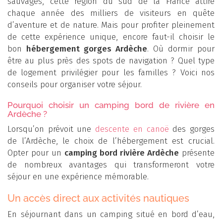
sauvages, cette région du sud de la France attire
chaque année des milliers de visiteurs en quête
d’aventure et de nature. Mais pour profiter pleinement
de cette expérience unique, encore faut-il choisir le
bon
hébergement gorges Ardèche
. Où dormir pour
être au plus près des spots de navigation ? Quel type
de logement privilégier pour les familles ? Voici nos
conseils pour organiser votre séjour.
Pourquoi choisir un camping bord de rivière en
Ardèche ?
Lorsqu’on prévoit une
descente en canoë
des gorges
de l’Ardèche, le choix de l’hébergement est crucial.
Opter pour un
camping bord rivière Ardèche
présente
de nombreux avantages qui transformeront votre
séjour en une expérience mémorable.
Un accès direct aux activités nautiques
En séjournant dans un camping situé en bord d’eau,