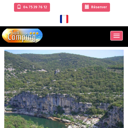
04 75 39 76 12
Réserver
Men