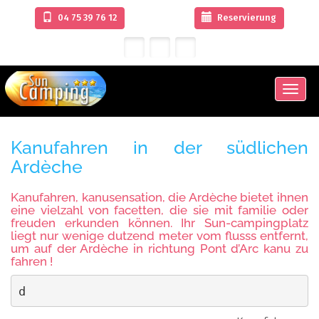
04 75 39 76 12
Reservierung
Men
Kanufahren in der südlichen
Ardèche
Kanufahren, kanusensation, die Ardèche bietet ihnen
eine vielzahl von facetten, die sie mit familie oder
freuden erkunden können. Ihr Sun-campingplatz
liegt nur wenige dutzend meter vom flusss entfernt,
um auf der Ardèche in richtung Pont d’Arc kanu zu
fahren !
d