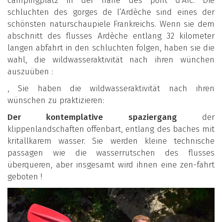
campingplatz in der nähe des pont d’Arc. Die
schluchten des gorges de l’Ardèche sind eines der
schönsten naturschaupiele Frankreichs. Wenn sie dem
abschnitt des flusses Ardèche entlang 32 kilometer
langen abfahrt in den schluchten folgen, haben sie die
wahl, die wildwasseraktivität nach ihren wünchen
auszuüben :
, Sie haben die wildwasseraktivität nach ihren
wünschen zu praktizieren:
Der kontemplative
spaziergang
der
klippenlandschaften offenbart, entlang des baches mit
kritallkarem wasser. Sie werden kleine technische
passagen wie die wasserrutschen des flusses
überqueren, aber insgesamt wird ihnen eine zen-fahrt
geboten !