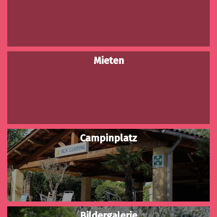
Mieten
Campinplatz
Bildergalerie