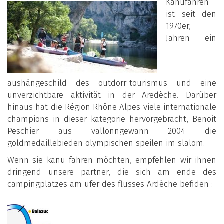
Kanufahren
ist seit den
1970er,
Jahren ein
aushängeschild des outdorr-tourismus und eine
unverzichtbare aktivität in der Aredèche. Darüber
hinaus hat die Région Rhône Alpes viele internationale
champions in dieser kategorie hervorgebracht, Benoit
Peschier aus vallonngewann 2004 die
goldmedaillebieden olympischen speilen im slalom.
Wenn sie kanu fahren möchten, empfehlen wir ihnen
dringend unsere partner, die sich am ende des
campingplatzes am ufer des flusses Ardèche befiden :