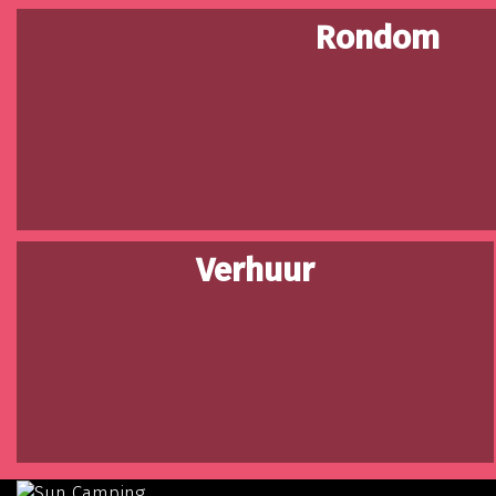
Rondom
Verhuur