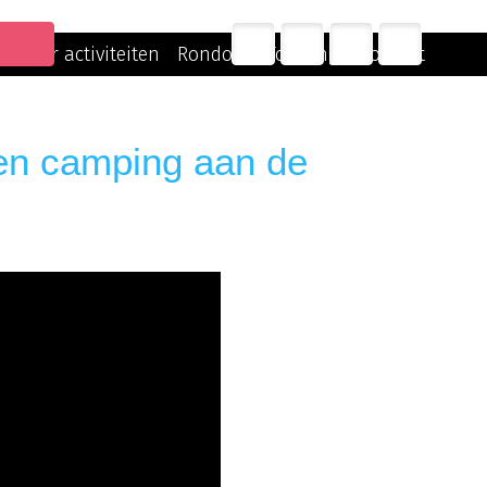
Natuur activiteiten
Rondom
Toegang / Contact
een camping aan de