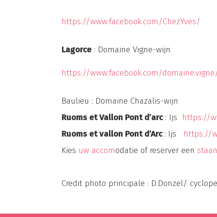
https://www.facebook.com/ChezYves/
Lagorce
: Domaine Vigne-wijn
https://www.facebook.com/domaine.vigne
Baulieu : Domaine Chazalis-wijn
Ruoms et Vallon Pont d’arc
: Ijs
https://
Ruoms et vallon Pont d’Arc
: Ijs
https://
Kies
uw accom
odatie of reserver een
staan
Credit photo principale : D.Donzel/ cyclop