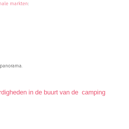
nale markten
:
 panorama.
rdigheden in de buurt van de camping