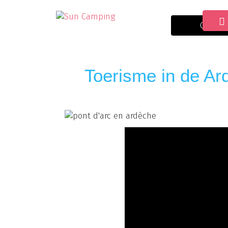
Ontva
Toerisme in de Ar