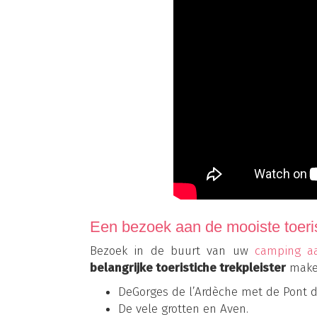
Een bezoek aan de mooiste toerist
Bezoek in de buurt van uw
camping aa
belangrijke toeristiche trekpleister
maken
DeGorges de l’Ardèche met de Pont d’
De vele grotten en Aven.