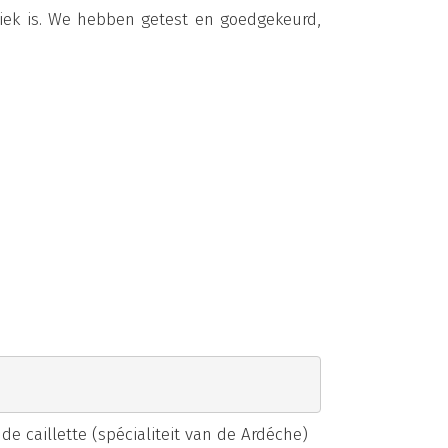
iek is. We hebben getest en goedgekeurd,
 caillette (spécialiteit van de Ardéche)