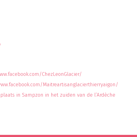
/
www.facebook.com/ChezLeonGlacier/
www.facebook.com/Maitreartisanglacierthierryaigon/
plaats in Sampzon in het zuiden van de l’Ardèche
e